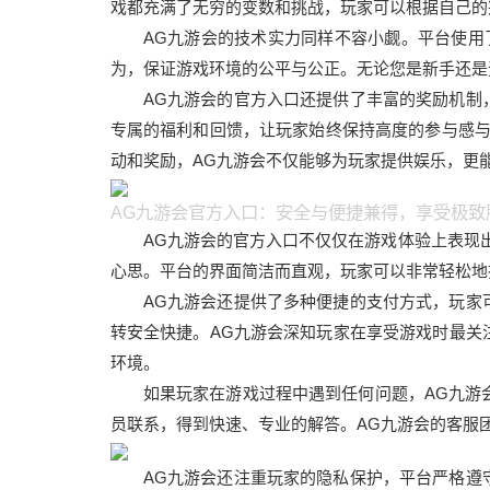
戏都充满了无穷的变数和挑战，玩家可以根据自己的
AG九游会的技术实力同样不容小觑。平台使用
为，保证游戏环境的公平与公正。无论您是新手还是
AG九游会的官方入口还提供了丰富的奖励机制
专属的福利和回馈，让玩家始终保持高度的参与感与
动和奖励，AG九游会不仅能够为玩家提供娱乐，更
AG九游会官方入口：安全与便捷兼得，享受极致
AG九游会的官方入口不仅仅在游戏体验上表现
心思。平台的界面简洁而直观，玩家可以非常轻松地
AG九游会还提供了多种便捷的支付方式，玩家
转安全快捷。AG九游会深知玩家在享受游戏时最关
环境。
如果玩家在游戏过程中遇到任何问题，AG九游
员联系，得到快速、专业的解答。AG九游会的客服
AG九游会还注重玩家的隐私保护，平台严格遵