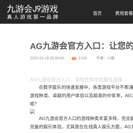
首页
费用套餐
Home
Sel
AG九游会官方入口：让您
2025-04-26 00:00:00
1158
作者：小编
AG九游会官方入口：游戏世界中的最佳选择
在数字娱乐的快速发展中，各类游戏平台不断涌
游戏种类、卓越的用户体验以及超高的中奖率，AG
呢？
AG九游会官方入口的游戏种类丰富多样，完全
完备的娱乐体验。尤其是在在线真人娱乐方面，AG