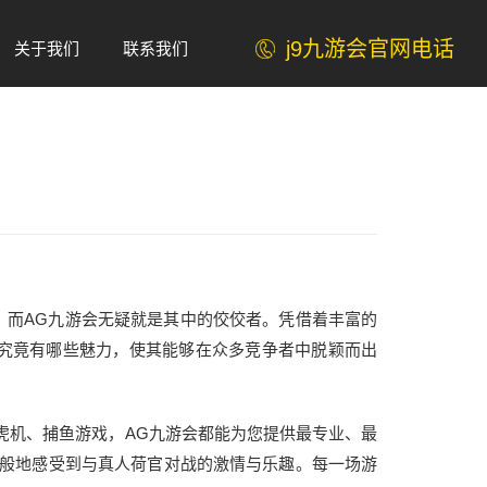
j9九游会官网电话
关于我们
联系我们
ABOUT
Contact
。而AG九游会无疑就是其中的佼佼者。凭借着丰富的
口究竟有哪些魅力，使其能够在众多竞争者中脱颖而出
虎机、捕鱼游戏，AG九游会都能为您提供最专业、最
境般地感受到与真人荷官对战的激情与乐趣。每一场游