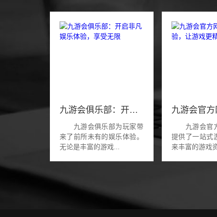
九游会俱乐部：开启非凡娱乐体验，享受无限
九游会俱乐部为玩家带
九游会官方
来了前所未有的娱乐体验。
提供了一站式
无论是丰富的游戏...
来丰富的游戏资源