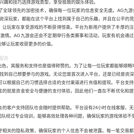
兴趣和技巧选择游戏类型，享受极致的娱乐体验。
了全球领先的加密技术，确保每一位玩家的信息安全无虞。AG九
资深玩家，都能在这个平台上找到属于自己的乐趣，并且在公平的竞
，让玩家在享受游戏的不断获得惊喜。平台为新用户提供了丰厚的
激情。AG九游会还会不定期举行各类赛事和活动，玩家有机会通
能够让玩家收获更多的价值。
服务
出色，其服务和支持也是值得称赞的。为了让每一位玩家都能够顺畅
找到自己想要参与的游戏。无论您是首次进入平台，还是已经是资深
可以根据自己的习惯选择合适的支付渠道进行充值和提现。平台支
注的就是资金安全与便捷的支付体验，因此他们一直在不断优化和
会的客户支持团队也会随时提供帮助。平台设有24小时在线客服，
团队经过专业培训，能够高效处理各种问题，确保玩家的游戏体验不
守相关的隐私政策，确保玩家的个人信息不会被泄露。每一笔交易