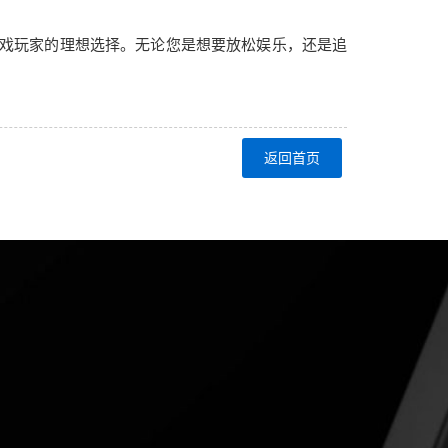
游戏玩家的理想选择。无论您是想要放松娱乐，还是追
返回首页