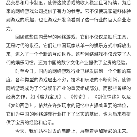
品交易和月卡制度，使得这款游戏的收入稳定且可持续，为后
来的网络游戏公司提供了有力的参考。它不仅使玩家能够体验
到游戏的乐趣，也让游戏开发商看到了这一行业的巨大商业潜
力。
回顾这些国内最早的网络游戏，它们不仅仅是娱乐工具，
更是时代的象征。它们让中国玩家从单一的娱乐方式中解放出
来，进入了一个全新的互动世界。这些网络游戏不仅改变了人
们的娱乐习惯，还为中国的数字文化产业提供了宝贵的经验。
时至今日，国内的网络游戏行业已经发展到一个全新的高
度，各种类型的游戏层出不穷，技术和玩法的不断创新，使得
网络游戏成为了全球娱乐产业的重要组成部分。而那些曾经的
经典之作，如《魔力宝贝》、《传奇》、《剑侠情缘》以及
《梦幻西游》，依然在许多玩家的记忆中占据着重要的地位，
它们为中国的网络游戏行业打下了坚实的基础，也为后来者提
供了宝贵的经验和启示。
今天，我们站在过去的肩膀上，展望着更加精彩的未来。