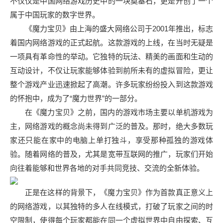
不仅仅是中国网络游戏历史中的一块奠基石，更是开创了一个
属于中国玩家的数字世界。
《魔力宝贝》由上海的盛大网络公司于2001年推出，标志
着国内网络游戏的正式起航。这款游戏的上线，在当时无疑是
一项具有革命性的举动。它独特的玩法、精美的画面和生动的
互动设计，不仅让玩家能够体验到前所未有的虚拟冒险，更让
整个游戏产业迅速掀起了高潮。许多玩家纷纷投入到这款游戏
的怀抱中，成为了“魔力世界”的一部分。
在《魔力宝贝》之前，国内的游戏市场主要以单机游戏为
主，网络游戏的概念尚未得到广泛的普及。那时，绝大多数玩
家还只能在家中的电脑上单打独斗，享受那种孤独的游戏体
验。随着网络的普及，尤其是宽带互联网的推广，玩家们开始
向往着能够和世界各地的对手共同竞技、交流的全新体验。
正是在这样的背景下，《魔力宝贝》作为首款真正意义上
的网络游戏，以其独特的多人在线模式，打破了玩家之间的时
空限制，使得每个玩家都能在同一个虚拟世界中自由探索、互