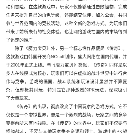
动和冒险。在这款游戏中，玩家不仅能够通过击败怪物、完成
任务来提升自己的角色等级，还能结交伙伴、加入公会，共同
参与世界范围内的竞技活动。这种全新的游戏方式，为玩家们
带来了前所未有的社交体验，也让网络游戏在国内的市场得到
了迅速的推广。
除了《魔力宝贝》外，另一个标志性作品便是《传奇》。
这款游戏由韩国开发商NCsoft制作，盛大网络在国内代理，并
于2001年正式上线。与《魔力宝贝》类似，《传奇》同样是以
多人在线模式为核心，玩家们可以在虚拟的战斗世界中进行合
作与竞争。游戏的画面、战斗系统和玩法设计虽然并不算复
杂，但却极其耐玩，特别是它那种激烈的PK玩法，深深吸引
了大量玩家。
《传奇》的出现，彻底改变了中国玩家的游戏方式。它不
仅仅是一个虚拟世界，更是一个激烈的战场，玩家之间的竞争
变得前所未有地残酷。在《传奇》的世界中，玩家们不仅要与
怪物战斗，还要与其他玩家争夺资源和领土。游戏中的PK战