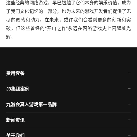
这些经典的网络游戏，早已超越了它们本身的娱乐价值，成为
了我们文化记忆的一部分，也为未来的游戏开发者们提供了无
尽的灵感和动力。在未来，或许我们会看到更多的创新和突
破，但这些曾经的“开山之作”永远在网络游戏史上闪耀着光
辉。
费用套餐
J9集团案例
电脑网游
九游会真人游戏第一品牌
手机游戏
J9九游会真人游戏
新闻资讯
单机游戏
公司新闻
关于我们